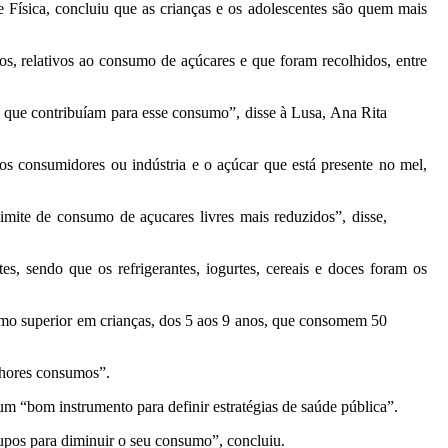
 Física, concluiu que as crianças e os adolescentes são quem mais
os, relativos ao consumo de açúcares e que foram recolhidos, entre
s que contribuíam para esse consumo”, disse à Lusa, Ana Rita
os consumidores ou indústria e o açúcar que está presente no mel,
ite de consumo de açucares livres mais reduzidos”, disse,
 sendo que os refrigerantes, iogurtes, cereais e doces foram os
umo superior em crianças, dos 5 aos 9 anos, que consomem 50
lhores consumos”.
m “bom instrumento para definir estratégias de saúde pública”.
grupos para diminuir o seu consumo”, concluiu.