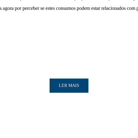
a agora por perceber se estes consumos podem estar relacionados com 
LER MAIS
LER MAIS