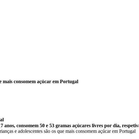
que mais consomem açúcar em Portugal
al
os 17 anos, consomem 50 e 53 gramas açúcares livres por dia, respeti