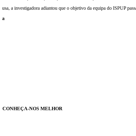
Lusa, a investigadora adiantou que o objetivo da equipa do ISPUP pass
sa
CONHEÇA-NOS MELHOR