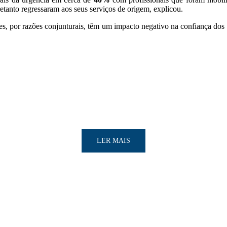
tanto regressaram aos seus serviços de origem, explicou.
es, por razões conjunturais, têm um impacto negativo na confiança dos c
LER MAIS
LER MAIS