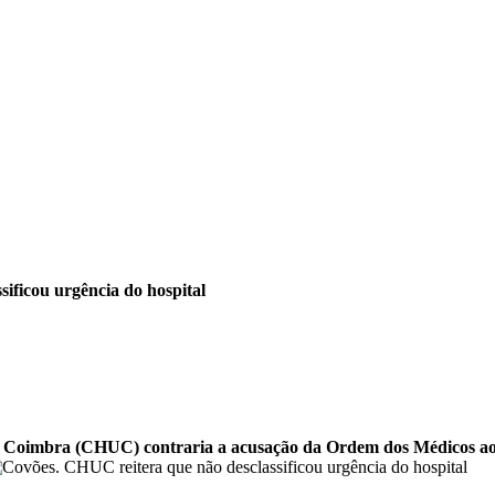
ificou urgência do hospital
 de Coimbra (CHUC) contraria a acusação da Ordem dos Médicos ao