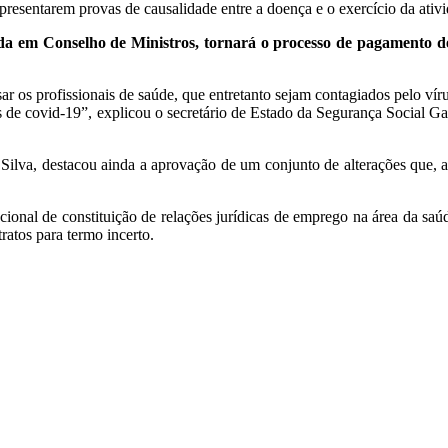
resentarem provas de causalidade entre a doença e o exercício da ativi
a em Conselho de Ministros, tornará o processo de pagamento d
ar os profissionais de saúde, que entretanto sejam contagiados pelo ví
tes de covid-19”, explicou o secretário de Estado da Segurança Social G
a Silva, destacou ainda a aprovação de um conjunto de alterações que, 
ecional de constituição de relações jurídicas de emprego na área da sa
ratos para termo incerto.