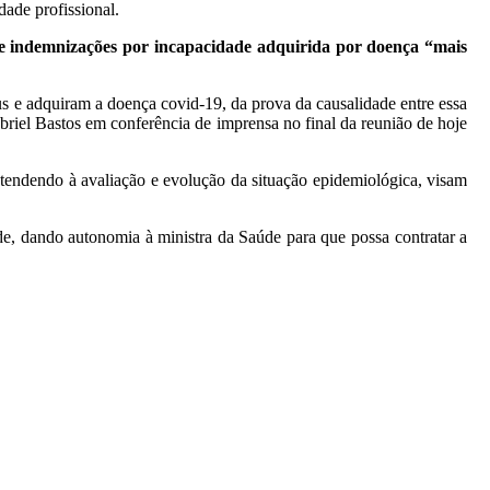
dade profissional.
e indemnizações por incapacidade adquirida por doença “mais
rus e adquiram a doença covid-19, da prova da causalidade entre essa
abriel Bastos em conferência de imprensa no final da reunião de hoje
atendendo à avaliação e evolução da situação epidemiológica, visam
úde, dando autonomia à ministra da Saúde para que possa contratar a