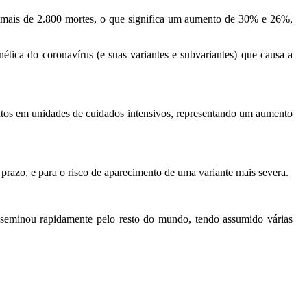
 mais de 2.800 mortes, o que significa um aumento de 30% e 26%,
tica do coronavírus (e suas variantes e subvariantes) que causa a
ntos em unidades de cuidados intensivos, representando um aumento
azo, e para o risco de aparecimento de uma variante mais severa.
seminou rapidamente pelo resto do mundo, tendo assumido várias