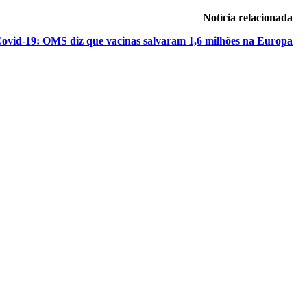
Notícia relacionada
ovid-19: OMS diz que vacinas salvaram 1,6 milhões na Europa