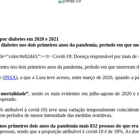
por diabetes em 2020 e 2021
r diabetes nos dois primeiros anos da pandemia, período em que m
betes nos dois primeiros anos da pandemia, período em que morreram d
 (
INSA
), a que a Lusa teve acesso, entre março de 2020, quando a pa
 mortalidade”
, sendo os mais evidentes em julho-agosto de 2020 e e
esperado.
0% atribuível à covid-19) teve uma variação temporalmente coincident
m períodos de menor intensidade das medidas restritivas.
os primeiros dois anos da pandemia mais 832 pessoas do que era
pessoas, sendo que a proporção atribuível à covid-10 é de 18%. As doen