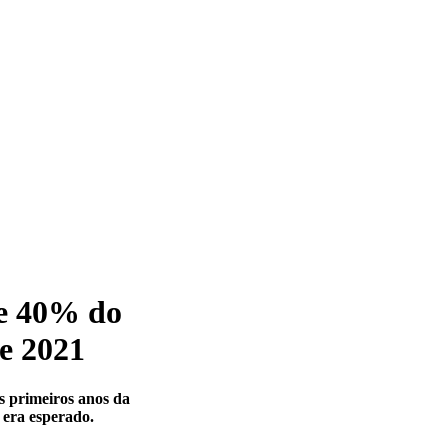
de 40% do
 e 2021
s primeiros anos da
 era esperado.