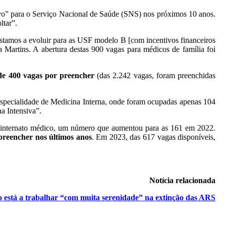
isivo” para o Serviço Nacional de Saúde (SNS) nos próximos 10 anos.
ltar”.
stamos a evoluir para as USF modelo B [com incentivos financeiros
 Martins. A abertura destas 900 vagas para médicos de família foi
de 400 vagas por preencher
(das 2.242 vagas, foram preenchidas
specialidade de Medicina Interna, onde foram ocupadas apenas 104
a Intensiva”.
o internato médico, um número que aumentou para as 161 em 2022.
preencher nos últimos anos
. Em 2023, das 617 vagas disponíveis,
Notícia relacionada
 está a trabalhar “com muita serenidade” na extinção das ARS