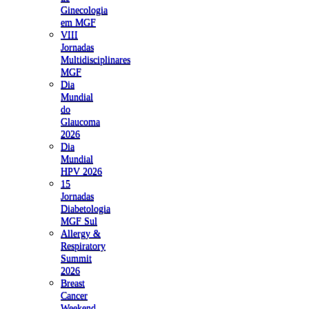
Ginecologia
em MGF
VIII
Jornadas
Multidisciplinares
MGF
Dia
Mundial
do
Glaucoma
2026
Dia
Mundial
HPV 2026
15
Jornadas
Diabetologia
MGF Sul
Allergy &
Respiratory
Summit
2026
Breast
Cancer
Weekend