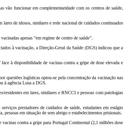
cias vão funcionar em complementaridade com os centros de saúde,
 lares de idosos, similares e rede nacional de cuidados continuados
r vacinadas apenas “em regime de centro de saúde”.
sociados à vacinação, a Direção-Geral da Saúde (DGS) indicou que a
face à disponibilidade de vacinas contra a gripe de dose elevada e
or questões logísticas optou-se pela concentração da vacinação nas
cou à agência Lusa a DGS.
es/residentes em lares, similares e RNCCI e pessoas com patologias
serviços prestadores de cuidados de saúde, estudantes em estágio
ca, pessoas em situação de sem abrigo e estabelecimentos prisionais.
vacinas contra a gripe para Portugal Continental (2,1 milhões dose