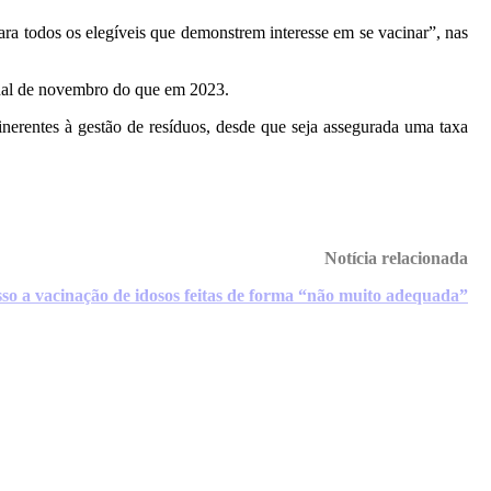
ra todos os elegíveis que demonstrem interesse em se vacinar”, nas
final de novembro do que em 2023.
nerentes à gestão de resíduos, desde que seja assegurada uma taxa
Notícia relacionada
esso a vacinação de idosos feitas de forma “não muito adequada”