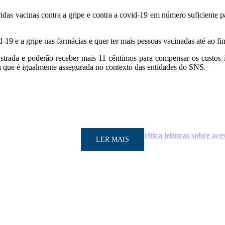
das vacinas contra a gripe e contra a covid-19 em número suficiente pa
-19 e a gripe nas farmácias e quer ter mais pessoas vacinadas até ao 
istrada e poderão receber mais 11 cêntimos para compensar os custos i
a que é igualmente assegurada no contexto das entidades do SNS.
Governo critica leituras sobre ac
LER MAIS