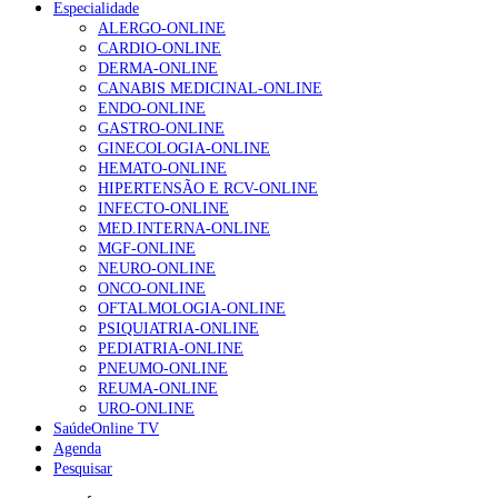
Especialidade
ALERGO-ONLINE
CARDIO-ONLINE
DERMA-ONLINE
CANABIS MEDICINAL-ONLINE
ENDO-ONLINE
GASTRO-ONLINE
GINECOLOGIA-ONLINE
HEMATO-ONLINE
HIPERTENSÃO E RCV-ONLINE
INFECTO-ONLINE
MED.INTERNA-ONLINE
MGF-ONLINE
NEURO-ONLINE
ONCO-ONLINE
OFTALMOLOGIA-ONLINE
PSIQUIATRIA-ONLINE
PEDIATRIA-ONLINE
PNEUMO-ONLINE
REUMA-ONLINE
URO-ONLINE
SaúdeOnline TV
Agenda
Pesquisar