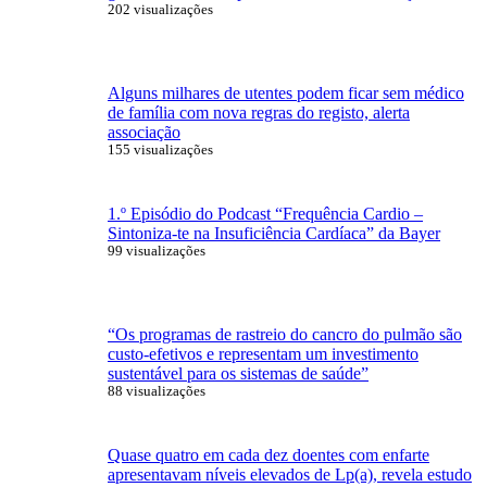
202 visualizações
Alguns milhares de utentes podem ficar sem médico
de família com nova regras do registo, alerta
associação
155 visualizações
1.º Episódio do Podcast “Frequência Cardio –
Sintoniza-te na Insuficiência Cardíaca” da Bayer
99 visualizações
“Os programas de rastreio do cancro do pulmão são
custo-efetivos e representam um investimento
sustentável para os sistemas de saúde”
88 visualizações
Quase quatro em cada dez doentes com enfarte
apresentavam níveis elevados de Lp(a), revela estudo