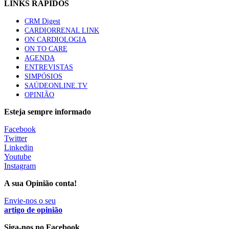
LINKS RÁPIDOS
CRM Digest
CARDIORRENAL LINK
ON CARDIOLOGIA
ON TO CARE
AGENDA
ENTREVISTAS
SIMPÓSIOS
SAÚDEONLINE.TV
OPINIÃO
Esteja sempre informado
Facebook
Twitter
Linkedin
Youtube
Instagram
A sua Opinião conta!
Envie-nos o seu
artigo de opinião
Siga-nos no Facebook