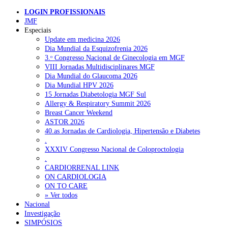
LOGIN PROFISSIONAIS
JMF
Especiais
Update em medicina 2026
Dia Mundial da Esquizofrenia 2026
3.ᵒ Congresso Nacional de Ginecologia em MGF
VIII Jornadas Multidisciplinares MGF
Dia Mundial do Glaucoma 2026
Dia Mundial HPV 2026
15 Jornadas Diabetologia MGF Sul
Allergy & Respiratory Summit 2026
Breast Cancer Weekend
ASTOR 2026
40.as Jornadas de Cardiologia, Hipertensão e Diabetes
.
XXXIV Congresso Nacional de Coloproctologia
.
CARDIORRENAL LINK
ON CARDIOLOGIA
ON TO CARE
» Ver todos
Nacional
Investigação
SIMPÓSIOS