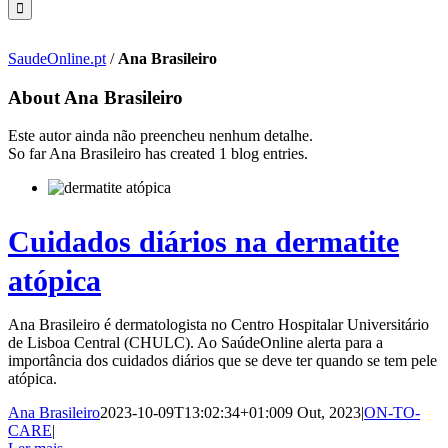
SaudeOnline.pt
/
Ana Brasileiro
About
Ana Brasileiro
Este autor ainda não preencheu nenhum detalhe.
So far Ana Brasileiro has created 1 blog entries.
Cuidados diários na dermatite
atópica
Ana Brasileiro é dermatologista no Centro Hospitalar Universitário
de Lisboa Central (CHULC). Ao SaúdeOnline alerta para a
importância dos cuidados diários que se deve ter quando se tem pele
atópica.
Ana Brasileiro
2023-10-09T13:02:34+01:00
9 Out, 2023
|
ON-TO-
CARE
|