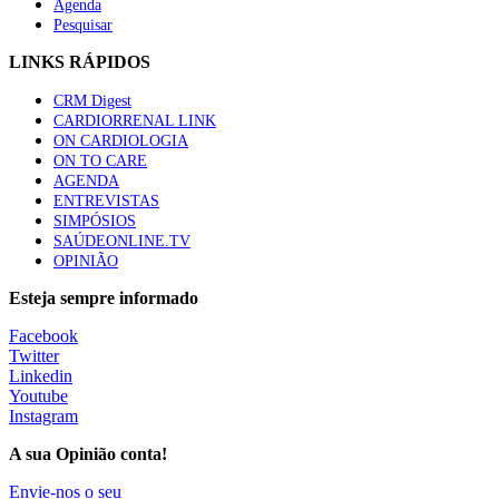
Agenda
Pesquisar
LINKS RÁPIDOS
CRM Digest
CARDIORRENAL LINK
ON CARDIOLOGIA
ON TO CARE
AGENDA
ENTREVISTAS
SIMPÓSIOS
SAÚDEONLINE.TV
OPINIÃO
Esteja sempre informado
Facebook
Twitter
Linkedin
Youtube
Instagram
A sua Opinião conta!
Envie-nos o seu