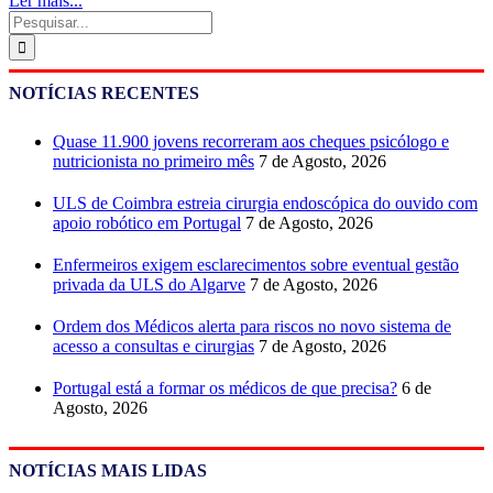
Ler mais...
Pesquisar
NOTÍCIAS RECENTES
Quase 11.900 jovens recorreram aos cheques psicólogo e
nutricionista no primeiro mês
7 de Agosto, 2026
ULS de Coimbra estreia cirurgia endoscópica do ouvido com
apoio robótico em Portugal
7 de Agosto, 2026
Enfermeiros exigem esclarecimentos sobre eventual gestão
privada da ULS do Algarve
7 de Agosto, 2026
Ordem dos Médicos alerta para riscos no novo sistema de
acesso a consultas e cirurgias
7 de Agosto, 2026
Portugal está a formar os médicos de que precisa?
6 de
Agosto, 2026
NOTÍCIAS MAIS LIDAS