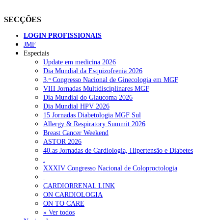
SECÇÕES
LOGIN PROFISSIONAIS
JMF
Especiais
Update em medicina 2026
Dia Mundial da Esquizofrenia 2026
3.ᵒ Congresso Nacional de Ginecologia em MGF
VIII Jornadas Multidisciplinares MGF
Dia Mundial do Glaucoma 2026
Dia Mundial HPV 2026
15 Jornadas Diabetologia MGF Sul
Allergy & Respiratory Summit 2026
Breast Cancer Weekend
ASTOR 2026
40.as Jornadas de Cardiologia, Hipertensão e Diabetes
.
XXXIV Congresso Nacional de Coloproctologia
.
CARDIORRENAL LINK
ON CARDIOLOGIA
ON TO CARE
» Ver todos