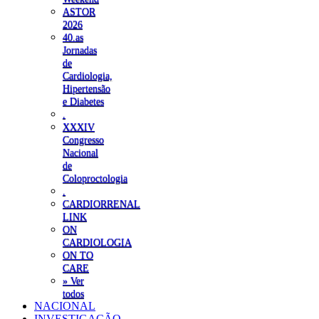
ASTOR
2026
40.as
Jornadas
de
Cardiologia,
Hipertensão
e Diabetes
.
XXXIV
Congresso
Nacional
de
Coloproctologia
.
CARDIORRENAL
LINK
ON
CARDIOLOGIA
ON TO
CARE
» Ver
todos
NACIONAL
INVESTIGAÇÃO