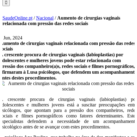
SaudeOnline.pt
/
Nacional
/
Aumento de cirurgias vaginais
relacionada com pressão das redes sociais
3 Jun, 2024
Aumento de cirurgias vaginais relacionada com pressão das redes
sociais
A crescente procura de cirurgias vaginais (labioplastias) por
adolescentes e mulheres jovens pode estar relacionada com
pressão dos companheiro(a)s, redes sociais e filmes pornográficos,
afirmaram à Lusa psicólogos, que defendem um acompanhament
antes destes procedimentos.
A crescente procura de cirurgias vaginais (labioplastias) po
adolescentes e mulheres jovens está a suscitar preocupações entr
psicólogos, que apontam para a pressão dos companheiros, rede
sociais e filmes pornográficos como fatores determinantes. Este
especialistas defendem a necessidade de um acompanhament
psicológico antes de se avançar com estes procedimentos.