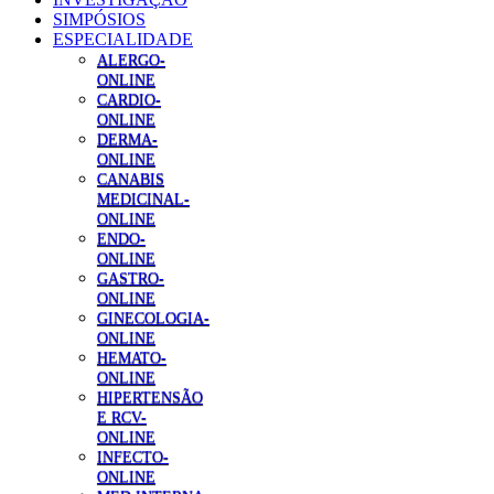
SIMPÓSIOS
ESPECIALIDADE
ALERGO-
ONLINE
CARDIO-
ONLINE
DERMA-
ONLINE
CANABIS
MEDICINAL-
ONLINE
ENDO-
ONLINE
GASTRO-
ONLINE
GINECOLOGIA-
ONLINE
HEMATO-
ONLINE
HIPERTENSÃO
E RCV-
ONLINE
INFECTO-
ONLINE