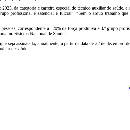
 2023, da categoria e carreira especial de técnico auxiliar de saúde
rupo profissional é essencial e fulcral”. “Sem o árduo trabalho q
pessoas, correspondente a “20% da força produtiva e 3.º grupo profissi
sional no Sistema Nacional de Saúde”.
que seja assinalado, anualmente, a partir da data de 22 de dezembro d
uxiliar de saúde.