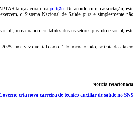
, a APTAS lança agora uma
petição
. De acordo com a associação, este
ue exercem, o Sistema Nacional de Saúde pura e simplesmente não
onal”, mas quando contabilizados os setores privado e social, este
e 2025, uma vez que, tal como já foi mencionado, se trata do dia em
Notícia relacionada
Governo cria nova carreira de técnico auxiliar de saúde no SNS