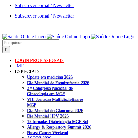
Skip
Subscrever Jornal / Newsletter
to
Subscrever Jornal / Newsletter
content
WhatsApp
Facebook
X
LinkedIn
YouTube
Instagram
Pesquisar
LOGIN PROFISSIONAIS
JMF
ESPECIAIS
Update em medicina 2026
Dia Mundial da Esquizofrenia 2026
3.ᵒ Congresso Nacional de
Ginecologia em MGF
VIII Jornadas Multidisciplinares
MGF
Dia Mundial do Glaucoma 2026
Dia Mundial HPV 2026
15 Jornadas Diabetologia MGF Sul
Allergy & Respiratory Summit 2026
Breast Cancer Weekend