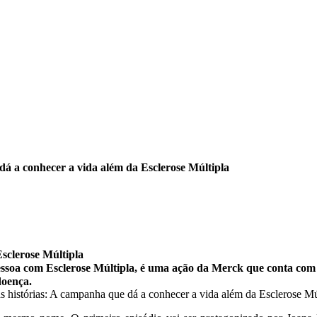
á a conhecer a vida além da Esclerose Múltipla
sclerose Múltipla
essoa com Esclerose Múltipla, é uma ação da Merck que conta com
doença.