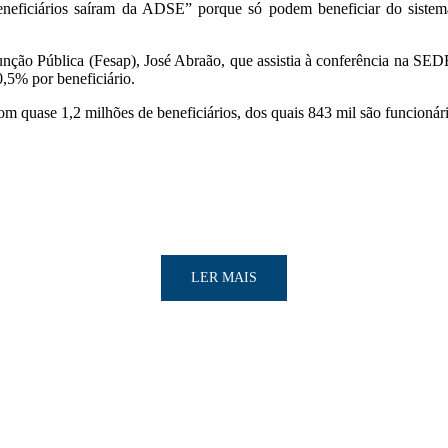
eneficiários saíram da ADSE” porque só podem beneficiar do sistem
unção Pública (Fesap), José Abraão, que assistia à conferência na SED
,5% por beneficiário.
quase 1,2 milhões de beneficiários, dos quais 843 mil são funcionári
LER MAIS
LER MAIS