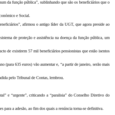
um da função pública”, sublinhando que são os beneficiários que o
conómico e Social.
neficiários”, afirmou o antigo líder da UGT, que agora preside ao
istema de proteção e assistência na doença da função pública, um
to de existirem 57 mil beneficiários pensionistas que estão isentos
o (para 635 euros) vão aumentar e, “a partir de janeiro, serão mais
ndida pelo Tribunal de Contas, lembrou.
l” e “urgente”, criticando a “paralisia” do Conselho Diretivo do
 para a adesão, ao fim dos quais a renúncia torna-se definitiva.