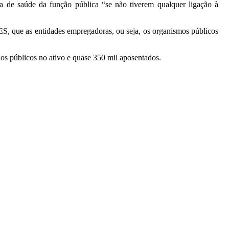
a de saúde da função pública “se não tiverem qualquer ligação à
ES, que as entidades empregadoras, ou seja, os organismos públicos
os públicos no ativo e quase 350 mil aposentados.