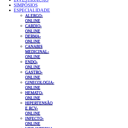
SIMPÓSIOS
ESPECIALIDADE
ALERGO-
ONLINE
CARDIO-
ONLINE
DERMA-
ONLINE
CANABIS
MEDICINAL-
ONLINE
ENDO-
ONLINE
GASTRO-
ONLINE
GINECOLOGIA-
ONLINE
HEMATO-
ONLINE
HIPERTENSÃO
E RCV-
ONLINE
INFECTO-
ONLINE