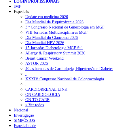
NOTÍCIAS RECENTES
LOGIN PROFISSIONAIS
JMF
Especiais
Quase 11.900 jovens recorreram aos cheques psicólogo e
Update em medicina 2026
nutricionista no primeiro mês
7 de Agosto, 2026
Dia Mundial da Esquizofrenia 2026
3.ᵒ Congresso Nacional de Ginecologia em MGF
ULS de Coimbra estreia cirurgia endoscópica do ouvido com
VIII Jornadas Multidisciplinares MGF
apoio robótico em Portugal
7 de Agosto, 2026
Dia Mundial do Glaucoma 2026
Dia Mundial HPV 2026
Enfermeiros exigem esclarecimentos sobre eventual gestão
15 Jornadas Diabetologia MGF Sul
privada da ULS do Algarve
7 de Agosto, 2026
Allergy & Respiratory Summit 2026
Breast Cancer Weekend
Ordem dos Médicos alerta para riscos no novo sistema de acesso
ASTOR 2026
a consultas e cirurgias
7 de Agosto, 2026
40.as Jornadas de Cardiologia, Hipertensão e Diabetes
.
Portugal está a formar os médicos de que precisa?
6 de Agosto,
XXXIV Congresso Nacional de Coloproctologia
2026
.
CARDIORRENAL LINK
ON CARDIOLOGIA
NOTÍCIAS MAIS LIDAS
ON TO CARE
» Ver todos
Nacional
Enfermagem Forense. “Da urgência ao tribunal, cada
Investigação
gesto conta e cada profissional faz a diferença”
SIMPÓSIOS
202 visualizações
Especialidade