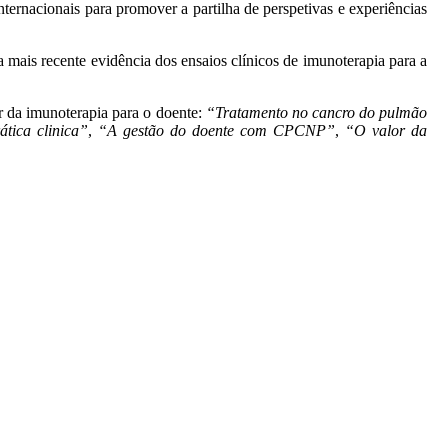
internacionais para promover a partilha de perspetivas e experiências
 a mais recente evidência dos ensaios clínicos de imunoterapia para a
r da imunoterapia para o doente:
“Tratamento no cancro do pulmão
tica clinica”
,
“A gestão do doente com CPCNP”
,
“O valor da