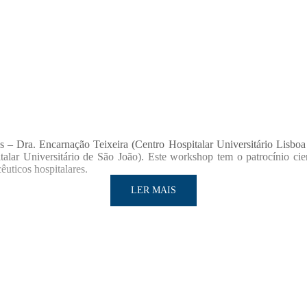
s – Dra. Encarnação Teixeira (Centro Hospitalar Universitário Lisboa 
alar Universitário de São João). Este workshop tem o patrocínio c
uticos hospitalares.
LER MAIS
LER MAIS