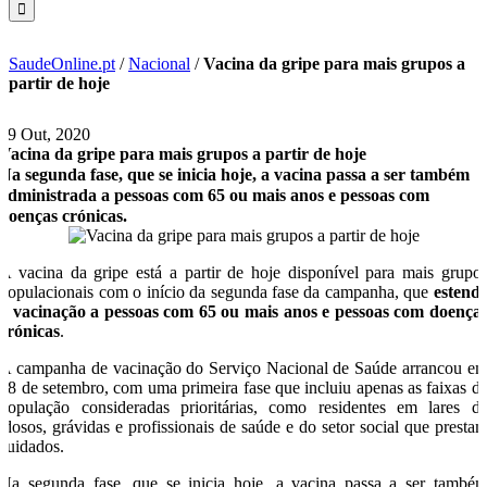
SaudeOnline.pt
/
Nacional
/
Vacina da gripe para mais grupos a
partir de hoje
19 Out, 2020
Vacina da gripe para mais grupos a partir de hoje
Na segunda fase, que se inicia hoje, a vacina passa a ser também
administrada a pessoas com 65 ou mais anos e pessoas com
doenças crónicas.
A vacina da gripe está a partir de hoje disponível para mais grupo
populacionais com o início da segunda fase da campanha, que
estend
a vacinação a pessoas com 65 ou mais anos e pessoas com doença
crónicas
.
A campanha de vacinação do Serviço Nacional de Saúde arrancou e
28 de setembro, com uma primeira fase que incluiu apenas as faixas d
população consideradas prioritárias, como residentes em lares d
idosos, grávidas e profissionais de saúde e do setor social que presta
cuidados.
Na segunda fase, que se inicia hoje, a vacina passa a ser també