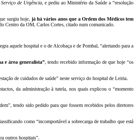
 Serviço de Urgência
, e pediu ao Ministério da Saúde a “resolução
que surgiu hoje,
já há vários anos que a Ordem dos Médicos tem
l do Centro da OM, Carlos Cortes, citado num comunicado.
tegra aquele hospital e o de Alcobaça e de Pombal, “alertando para a
a e área generalista”
, tendo recebido informação de que hoje “os
stação de cuidados de saúde” neste serviço do hospital de Leiria.
ntactos, da administração à tutela, nos quais explicou o “momento
dem”, tendo sido pedido para que fossem recebidos pelos diretores
lassificando como “incomportável a sobrecarga de trabalho que está
a outros hospitais”.