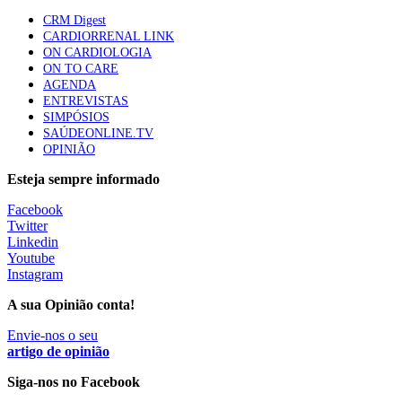
custo-efetivos e representam um investimento
CRM Digest
sustentável para os sistemas de saúde”
CARDIORRENAL LINK
93 visualizações
ON CARDIOLOGIA
ON TO CARE
AGENDA
Quase quatro em cada dez doentes com enfarte
ENTREVISTAS
apresentavam níveis elevados de Lp(a), revela estudo
SIMPÓSIOS
87 visualizações
SAÚDEONLINE.TV
OPINIÃO
Esteja sempre informado
Trodelvy aprovado para primeira linha no cancro da
Facebook
mama triplo negativo metastático em doentes não
Twitter
elegíveis para inibidores PD-(L)1
Linkedin
61 visualizações
Youtube
Instagram
MAIS NOTÍCIAS
A sua Opinião conta!
Envie-nos o seu
Quase 11.900 jovens recorreram aos cheques psicólogo e
artigo de opinião
nutricionista no primeiro mês
Siga-nos no Facebook
7 Ago, 2026
|
0 Comments