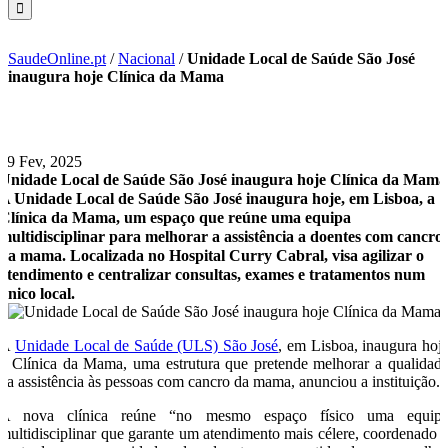
SaudeOnline.pt
/
Nacional
/
Unidade Local de Saúde São José
inaugura hoje Clínica da Mama
19 Fev, 2025
Unidade Local de Saúde São José inaugura hoje Clínica da Mama
A Unidade Local de Saúde São José inaugura hoje, em Lisboa, a
Clínica da Mama, um espaço que reúne uma equipa
multidisciplinar para melhorar a assistência a doentes com cancro
da mama. Localizada no Hospital Curry Cabral, visa agilizar o
atendimento e centralizar consultas, exames e tratamentos num
único local.
A
Unidade Local de Saúde (ULS) São José
, em Lisboa, inaugura hoj
a Clínica da Mama, uma estrutura que pretende melhorar a qualidad
da assistência às pessoas com cancro da mama, anunciou a instituição.
A nova clínica reúne “no mesmo espaço físico uma equip
multidisciplinar que garante um atendimento mais célere, coordenado 