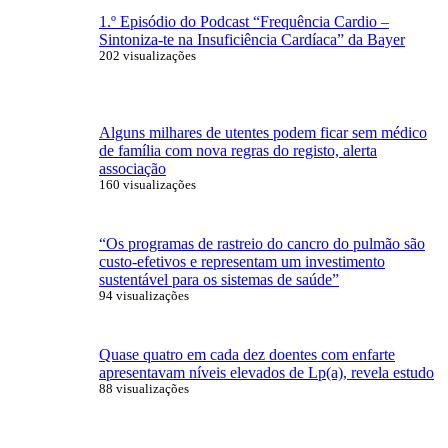
1.º Episódio do Podcast “Frequência Cardio –
Sintoniza-te na Insuficiência Cardíaca” da Bayer
202 visualizações
Alguns milhares de utentes podem ficar sem médico
de família com nova regras do registo, alerta
associação
160 visualizações
“Os programas de rastreio do cancro do pulmão são
custo-efetivos e representam um investimento
sustentável para os sistemas de saúde”
94 visualizações
Quase quatro em cada dez doentes com enfarte
apresentavam níveis elevados de Lp(a), revela estudo
88 visualizações