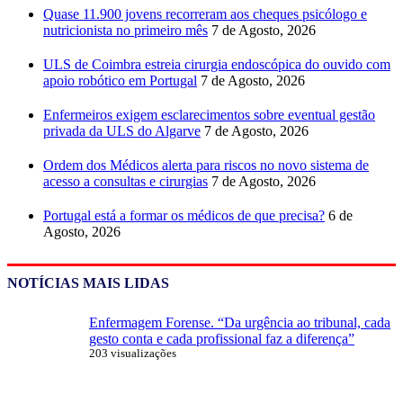
Quase 11.900 jovens recorreram aos cheques psicólogo e
nutricionista no primeiro mês
7 de Agosto, 2026
ULS de Coimbra estreia cirurgia endoscópica do ouvido com
apoio robótico em Portugal
7 de Agosto, 2026
Enfermeiros exigem esclarecimentos sobre eventual gestão
privada da ULS do Algarve
7 de Agosto, 2026
Ordem dos Médicos alerta para riscos no novo sistema de
acesso a consultas e cirurgias
7 de Agosto, 2026
Portugal está a formar os médicos de que precisa?
6 de
Agosto, 2026
NOTÍCIAS MAIS LIDAS
Enfermagem Forense. “Da urgência ao tribunal, cada
gesto conta e cada profissional faz a diferença”
203 visualizações