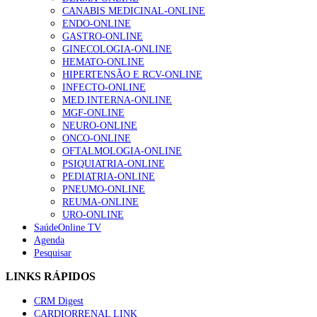
CANABIS MEDICINAL-ONLINE
ENDO-ONLINE
GASTRO-ONLINE
GINECOLOGIA-ONLINE
HEMATO-ONLINE
HIPERTENSÃO E RCV-ONLINE
INFECTO-ONLINE
MED.INTERNA-ONLINE
MGF-ONLINE
NEURO-ONLINE
ONCO-ONLINE
OFTALMOLOGIA-ONLINE
PSIQUIATRIA-ONLINE
PEDIATRIA-ONLINE
PNEUMO-ONLINE
REUMA-ONLINE
URO-ONLINE
SaúdeOnline TV
Agenda
Pesquisar
LINKS RÁPIDOS
CRM Digest
CARDIORRENAL LINK