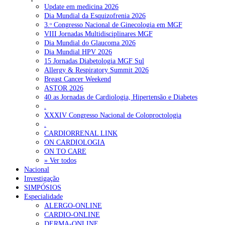
Update em medicina 2026
Dia Mundial da Esquizofrenia 2026
3.ᵒ Congresso Nacional de Ginecologia em MGF
VIII Jornadas Multidisciplinares MGF
Dia Mundial do Glaucoma 2026
Dia Mundial HPV 2026
15 Jornadas Diabetologia MGF Sul
Allergy & Respiratory Summit 2026
Breast Cancer Weekend
ASTOR 2026
40.as Jornadas de Cardiologia, Hipertensão e Diabetes
.
XXXIV Congresso Nacional de Coloproctologia
.
CARDIORRENAL LINK
ON CARDIOLOGIA
ON TO CARE
» Ver todos
Nacional
Investigação
SIMPÓSIOS
Especialidade
ALERGO-ONLINE
CARDIO-ONLINE
DERMA-ONLINE