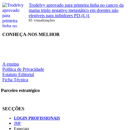
Trodelvy aprovado para primeira linha no cancro da
mama triplo negativo metastático em doentes não
elegíveis para inibidores PD-(L)1
61 visualizações
CONHEÇA-NOS MELHOR
A equipa
Política de Privacidade
Estatuto Editorial
Ficha Técnica
Parceiro estratégico
SECÇÕES
LOGIN PROFISSIONAIS
JMF
Especiais