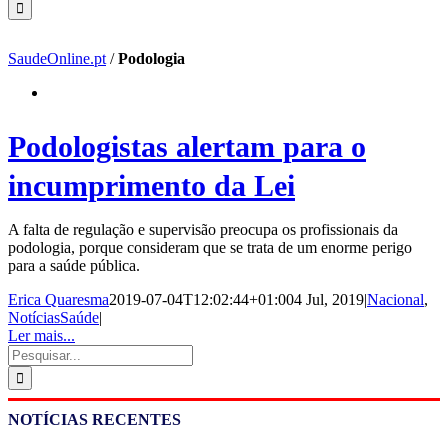
SaudeOnline.pt
/
Podologia
Podologistas alertam para o
incumprimento da Lei
A falta de regulação e supervisão preocupa os profissionais da
podologia, porque consideram que se trata de um enorme perigo
para a saúde pública.
Erica Quaresma
2019-07-04T12:02:44+01:00
4 Jul, 2019
|
Nacional
,
NotíciasSaúde
|
Ler mais...
Pesquisar
NOTÍCIAS RECENTES