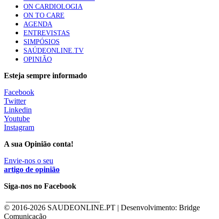
ON CARDIOLOGIA
ON TO CARE
AGENDA
ENTREVISTAS
SIMPÓSIOS
SAÚDEONLINE.TV
OPINIÃO
Esteja sempre informado
Facebook
Twitter
Linkedin
Youtube
Instagram
A sua Opinião conta!
Envie-nos o seu
artigo de opinião
Siga-nos no Facebook
________________________
© 2016-
2026 SAUDEONLINE.PT | Desenvolvimento: Bridge
Comunicação