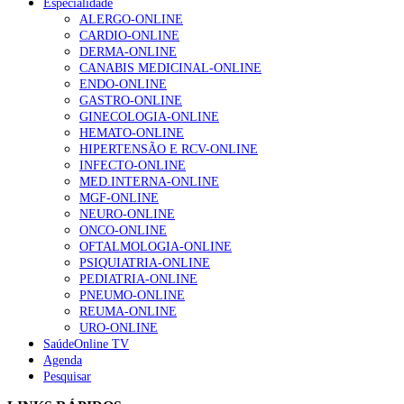
Especialidade
ALERGO-ONLINE
CARDIO-ONLINE
DERMA-ONLINE
CANABIS MEDICINAL-ONLINE
ENDO-ONLINE
GASTRO-ONLINE
GINECOLOGIA-ONLINE
HEMATO-ONLINE
HIPERTENSÃO E RCV-ONLINE
INFECTO-ONLINE
MED.INTERNA-ONLINE
MGF-ONLINE
NEURO-ONLINE
ONCO-ONLINE
OFTALMOLOGIA-ONLINE
PSIQUIATRIA-ONLINE
PEDIATRIA-ONLINE
PNEUMO-ONLINE
REUMA-ONLINE
URO-ONLINE
SaúdeOnline TV
Agenda
Pesquisar