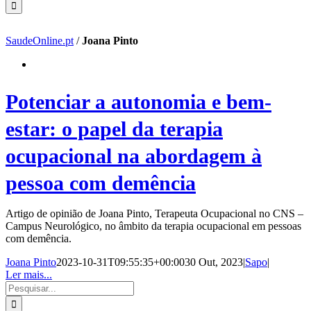
SaudeOnline.pt
/
Joana Pinto
Potenciar a autonomia e bem-
estar: o papel da terapia
ocupacional na abordagem à
pessoa com demência
Artigo de opinião de Joana Pinto, Terapeuta Ocupacional no CNS –
Campus Neurológico, no âmbito da terapia ocupacional em pessoas
com demência.
Joana Pinto
2023-10-31T09:55:35+00:00
30 Out, 2023
|
Sapo
|
Ler mais...
Pesquisar