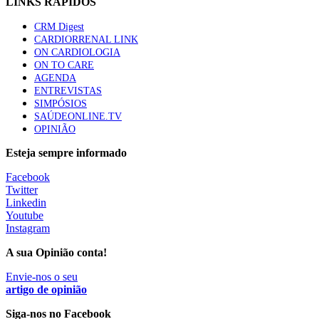
LINKS RÁPIDOS
CRM Digest
CARDIORRENAL LINK
ON CARDIOLOGIA
ON TO CARE
AGENDA
ENTREVISTAS
SIMPÓSIOS
SAÚDEONLINE.TV
OPINIÃO
Esteja sempre informado
Facebook
Twitter
Linkedin
Youtube
Instagram
A sua Opinião conta!
Envie-nos o seu
artigo de opinião
Siga-nos no Facebook