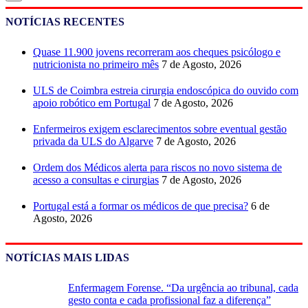
NOTÍCIAS RECENTES
Quase 11.900 jovens recorreram aos cheques psicólogo e
nutricionista no primeiro mês
7 de Agosto, 2026
ULS de Coimbra estreia cirurgia endoscópica do ouvido com
apoio robótico em Portugal
7 de Agosto, 2026
Enfermeiros exigem esclarecimentos sobre eventual gestão
privada da ULS do Algarve
7 de Agosto, 2026
Ordem dos Médicos alerta para riscos no novo sistema de
acesso a consultas e cirurgias
7 de Agosto, 2026
Portugal está a formar os médicos de que precisa?
6 de
Agosto, 2026
NOTÍCIAS MAIS LIDAS
Enfermagem Forense. “Da urgência ao tribunal, cada
gesto conta e cada profissional faz a diferença”