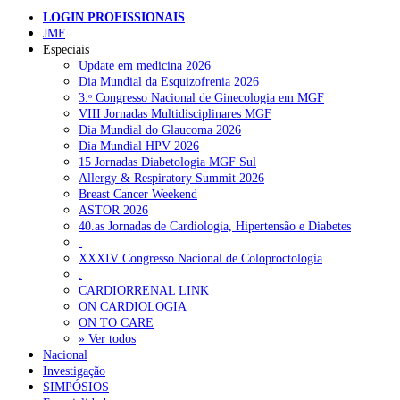
LOGIN PROFISSIONAIS
JMF
Especiais
Update em medicina 2026
Dia Mundial da Esquizofrenia 2026
3.ᵒ Congresso Nacional de Ginecologia em MGF
VIII Jornadas Multidisciplinares MGF
Dia Mundial do Glaucoma 2026
Dia Mundial HPV 2026
15 Jornadas Diabetologia MGF Sul
Allergy & Respiratory Summit 2026
Breast Cancer Weekend
ASTOR 2026
40.as Jornadas de Cardiologia, Hipertensão e Diabetes
.
XXXIV Congresso Nacional de Coloproctologia
.
CARDIORRENAL LINK
ON CARDIOLOGIA
ON TO CARE
» Ver todos
Nacional
Investigação
SIMPÓSIOS