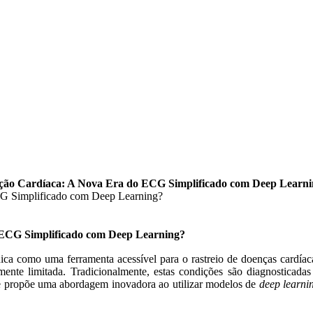
atação Cardíaca: A Nova Era do ECG Simplificado com Deep Learn
o ECG Simplificado com Deep Learning?
nica como uma ferramenta acessível para o rastreio de doenças cardíac
camente limitada. Tradicionalmente, estas condições são diagnosticada
nte propõe uma abordagem inovadora ao utilizar modelos de
deep learni