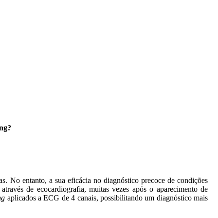
ing?
as. No entanto, a sua eficácia no diagnóstico precoce de condições
s através de ecocardiografia, muitas vezes após o aparecimento de
ng
aplicados a ECG de 4 canais, possibilitando um diagnóstico mais