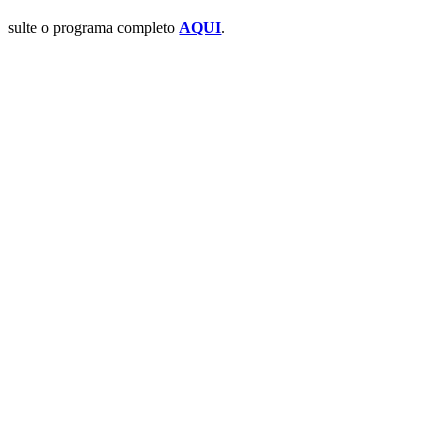
nsulte o programa completo
AQUI
.