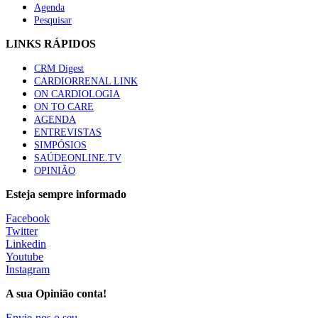
Agenda
Pesquisar
LINKS RÁPIDOS
CRM Digest
CARDIORRENAL LINK
ON CARDIOLOGIA
ON TO CARE
AGENDA
ENTREVISTAS
SIMPÓSIOS
SAÚDEONLINE.TV
OPINIÃO
Esteja sempre informado
Facebook
Twitter
Linkedin
Youtube
Instagram
A sua Opinião conta!
Envie-nos o seu