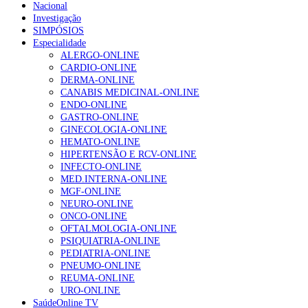
Nacional
Investigação
SIMPÓSIOS
Especialidade
ALERGO-ONLINE
CARDIO-ONLINE
DERMA-ONLINE
CANABIS MEDICINAL-ONLINE
ENDO-ONLINE
GASTRO-ONLINE
GINECOLOGIA-ONLINE
HEMATO-ONLINE
HIPERTENSÃO E RCV-ONLINE
INFECTO-ONLINE
MED.INTERNA-ONLINE
MGF-ONLINE
NEURO-ONLINE
ONCO-ONLINE
OFTALMOLOGIA-ONLINE
PSIQUIATRIA-ONLINE
PEDIATRIA-ONLINE
PNEUMO-ONLINE
REUMA-ONLINE
URO-ONLINE
SaúdeOnline TV