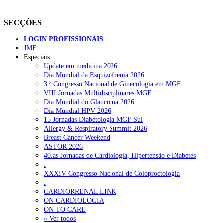
SECÇÕES
LOGIN PROFISSIONAIS
JMF
Especiais
Update em medicina 2026
Dia Mundial da Esquizofrenia 2026
3.ᵒ Congresso Nacional de Ginecologia em MGF
VIII Jornadas Multidisciplinares MGF
Dia Mundial do Glaucoma 2026
Dia Mundial HPV 2026
15 Jornadas Diabetologia MGF Sul
Allergy & Respiratory Summit 2026
Breast Cancer Weekend
ASTOR 2026
40.as Jornadas de Cardiologia, Hipertensão e Diabetes
.
XXXIV Congresso Nacional de Coloproctologia
.
CARDIORRENAL LINK
ON CARDIOLOGIA
ON TO CARE
» Ver todos