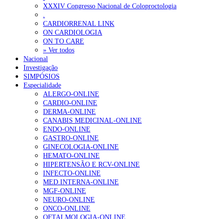
XXXIV Congresso Nacional de Coloproctologia
Portugal está a formar os médicos de que precisa?
6 de Agosto, 202
.
CARDIORRENAL LINK
ON CARDIOLOGIA
OTÍCIAS MAIS LIDAS
ON TO CARE
» Ver todos
Nacional
Enfermagem Forense. “Da urgência ao tribunal, cada gesto c
Investigação
203 visualizações
SIMPÓSIOS
Especialidade
ALERGO-ONLINE
CARDIO-ONLINE
DERMA-ONLINE
1.º Episódio do Podcast “Frequência Cardio – Sintoniza-te 
CANABIS MEDICINAL-ONLINE
169 visualizações
ENDO-ONLINE
GASTRO-ONLINE
GINECOLOGIA-ONLINE
HEMATO-ONLINE
HIPERTENSÃO E RCV-ONLINE
Alguns milhares de utentes podem ficar sem médico de famíl
INFECTO-ONLINE
132 visualizações
MED.INTERNA-ONLINE
MGF-ONLINE
NEURO-ONLINE
ONCO-ONLINE
OFTALMOLOGIA-ONLINE