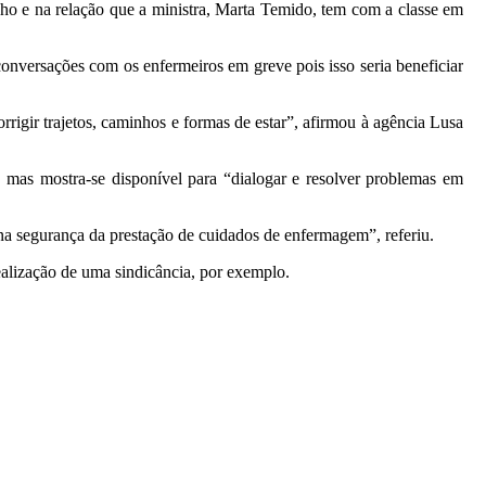
o e na relação que a ministra, Marta Temido, tem com a classe em
conversações com os enfermeiros em greve pois isso seria beneficiar
rigir trajetos, caminhos e formas de estar”, afirmou à agência Lusa
, mas mostra-se disponível para “dialogar e resolver problemas em
a segurança da prestação de cuidados de enfermagem”, referiu.
alização de uma sindicância, por exemplo.