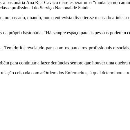
 a bastonária Ana Rita Cavaco disse esperar uma “mudança no caminh
classe profissional do Serviço Nacional de Saúde.
 ano passado, quando, numa entrevista disse ter-se recusado a iniciar 
s da própria bastonária. “Há sempre espaço para as pessoas poderem cor
 Temido foi revelando para com os parceiros profissionais e sociais
mbém para continuar a fazer denúncias sempre que houver uma quebra n
relação crispada com a Ordem dos Enfermeiros, à qual determinou a re