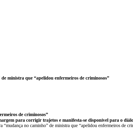
e ministra que “apelidou enfermeiros de criminosos”
ermeiros de criminosos”
rgem para corrigir trajetos e manifesta-se disponível para o diál