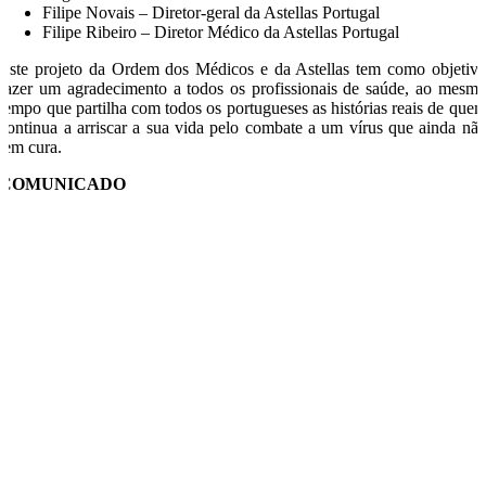
Filipe Novais – Diretor-geral da Astellas Portugal
Filipe Ribeiro – Diretor Médico da Astellas Portugal
Este projeto da Ordem dos Médicos e da Astellas tem como objetiv
fazer um agradecimento a todos os profissionais de saúde, ao mesm
tempo que partilha com todos os portugueses as histórias reais de que
continua a arriscar a sua vida pelo combate a um vírus que ainda nã
tem cura.
COMUNICADO