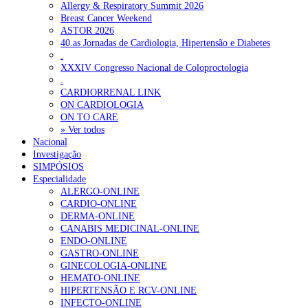
Allergy & Respiratory Summit 2026
Breast Cancer Weekend
ASTOR 2026
40.as Jornadas de Cardiologia, Hipertensão e Diabetes
.
XXXIV Congresso Nacional de Coloproctologia
.
CARDIORRENAL LINK
ON CARDIOLOGIA
ON TO CARE
» Ver todos
Nacional
Investigação
SIMPÓSIOS
Especialidade
ALERGO-ONLINE
CARDIO-ONLINE
DERMA-ONLINE
CANABIS MEDICINAL-ONLINE
ENDO-ONLINE
GASTRO-ONLINE
GINECOLOGIA-ONLINE
HEMATO-ONLINE
HIPERTENSÃO E RCV-ONLINE
INFECTO-ONLINE