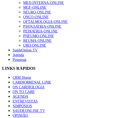
MED.INTERNA-ONLINE
MGF-ONLINE
NEURO-ONLINE
ONCO-ONLINE
OFTALMOLOGIA-ONLINE
PSIQUIATRIA-ONLINE
PEDIATRIA-ONLINE
PNEUMO-ONLINE
REUMA-ONLINE
URO-ONLINE
SaúdeOnline TV
Agenda
Pesquisar
LINKS RÁPIDOS
CRM Digest
CARDIORRENAL LINK
ON CARDIOLOGIA
ON TO CARE
AGENDA
ENTREVISTAS
SIMPÓSIOS
SAÚDEONLINE.TV
OPINIÃO