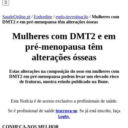
SaudeOnline.pt
/
Endonline
/
endo-investigação
/
Mulheres com
DMT2 e em pré-menopausa têm alterações ósseas
Mulheres com DMT2 e em
pré-menopausa têm
alterações ósseas
Estas alterações na composição do osso em mulheres com
DMT2 em pré-menopausa podem levar um elevado risco
de fraturas, mostra estudo publicado na Bone.
Esta Notícia é de acesso exclusivo a profissionais de saúde.
Se é profissional de saúde
. Se já está inscrito, faça
inscreva-se
.
Login
CONHEÇA-NOS MELHOR