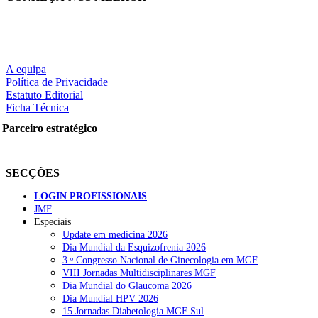
A equipa
Política de Privacidade
Estatuto Editorial
Ficha Técnica
Parceiro estratégico
SECÇÕES
LOGIN PROFISSIONAIS
JMF
Especiais
Update em medicina 2026
Dia Mundial da Esquizofrenia 2026
3.ᵒ Congresso Nacional de Ginecologia em MGF
VIII Jornadas Multidisciplinares MGF
Dia Mundial do Glaucoma 2026
Dia Mundial HPV 2026
15 Jornadas Diabetologia MGF Sul