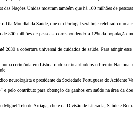
s das Nações Unidas mostram também que há 100 milhões de pessoas a
ar o Dia Mundial da Saúde, que em Portugal será hoje celebrado numa 
de 800 milhões de pessoas, correspondendo a 12% da população mun
2030 a cobertura universal de cuidados de saúde. Para atingir esse
 numa cerimónia em Lisboa onde serão atribuídos o Prémio Nacional
úde.
dico neurologista e presidente da Sociedade Portuguesa do Acidente V
ico” e pelo contributo para obtenção de ganhos em saúde na área da do
go Miguel Telo de Arriaga, chefe da Divisão de Literacia, Saúde e Bem