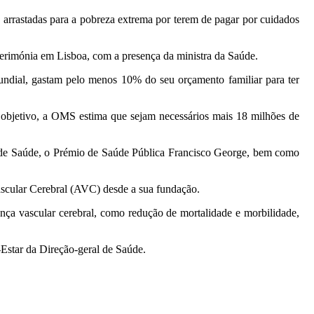
rrastadas para a pobreza extrema por terem de pagar por cuidados
cerimónia em Lisboa, com a presença da ministra da Saúde.
dial, gastam pelo menos 10% do seu orçamento familiar para ter
 objetivo, a OMS estima que sejam necessários mais 18 milhões de
 de Saúde, o Prémio de Saúde Pública Francisco George, bem como
ascular Cerebral (AVC) desde a sua fundação.
ença vascular cerebral, como redução de mortalidade e morbilidade,
-Estar da Direção-geral de Saúde.