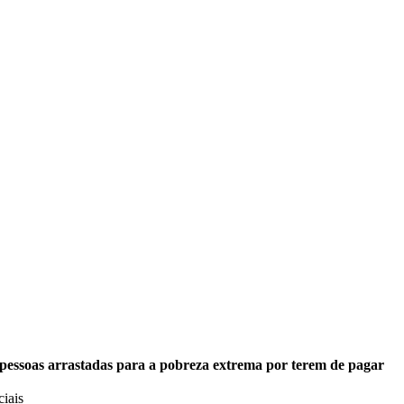
pessoas arrastadas para a pobreza extrema por terem de pagar