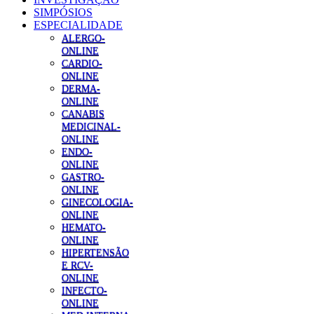
SIMPÓSIOS
ESPECIALIDADE
ALERGO-
ONLINE
CARDIO-
ONLINE
DERMA-
ONLINE
CANABIS
MEDICINAL-
ONLINE
ENDO-
ONLINE
GASTRO-
ONLINE
GINECOLOGIA-
ONLINE
HEMATO-
ONLINE
HIPERTENSÃO
E RCV-
ONLINE
INFECTO-
ONLINE