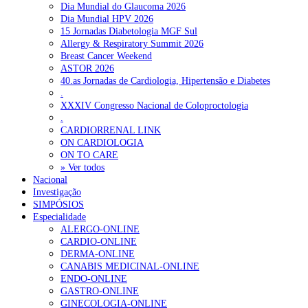
Dia Mundial do Glaucoma 2026
Dia Mundial HPV 2026
15 Jornadas Diabetologia MGF Sul
Allergy & Respiratory Summit 2026
Breast Cancer Weekend
ASTOR 2026
40.as Jornadas de Cardiologia, Hipertensão e Diabetes
.
XXXIV Congresso Nacional de Coloproctologia
.
CARDIORRENAL LINK
ON CARDIOLOGIA
ON TO CARE
» Ver todos
Nacional
Investigação
SIMPÓSIOS
Especialidade
ALERGO-ONLINE
CARDIO-ONLINE
DERMA-ONLINE
CANABIS MEDICINAL-ONLINE
ENDO-ONLINE
GASTRO-ONLINE
GINECOLOGIA-ONLINE