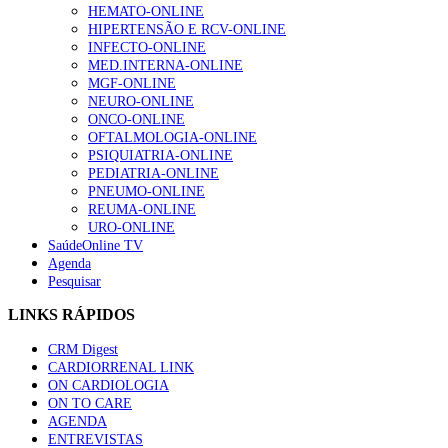
HEMATO-ONLINE
HIPERTENSÃO E RCV-ONLINE
INFECTO-ONLINE
MED.INTERNA-ONLINE
MGF-ONLINE
NEURO-ONLINE
ONCO-ONLINE
OFTALMOLOGIA-ONLINE
PSIQUIATRIA-ONLINE
PEDIATRIA-ONLINE
PNEUMO-ONLINE
REUMA-ONLINE
URO-ONLINE
SaúdeOnline TV
Agenda
Pesquisar
LINKS RÁPIDOS
CRM Digest
CARDIORRENAL LINK
ON CARDIOLOGIA
ON TO CARE
AGENDA
ENTREVISTAS