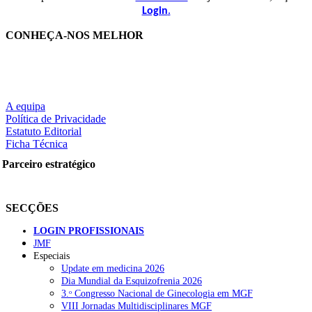
.
Login
CONHEÇA-NOS MELHOR
A equipa
Política de Privacidade
Estatuto Editorial
Ficha Técnica
Parceiro estratégico
SECÇÕES
LOGIN PROFISSIONAIS
JMF
Especiais
Update em medicina 2026
Dia Mundial da Esquizofrenia 2026
3.ᵒ Congresso Nacional de Ginecologia em MGF
VIII Jornadas Multidisciplinares MGF