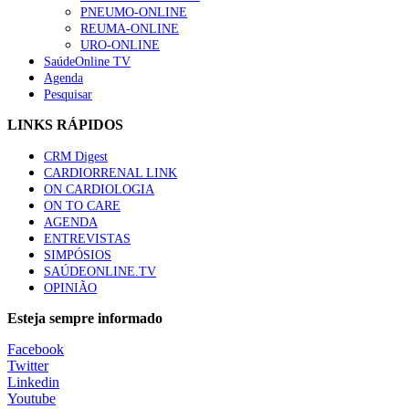
PNEUMO-ONLINE
REUMA-ONLINE
URO-ONLINE
SaúdeOnline TV
Agenda
Pesquisar
LINKS RÁPIDOS
CRM Digest
CARDIORRENAL LINK
ON CARDIOLOGIA
ON TO CARE
AGENDA
ENTREVISTAS
SIMPÓSIOS
SAÚDEONLINE.TV
OPINIÃO
Esteja sempre informado
Facebook
Twitter
Linkedin
Youtube