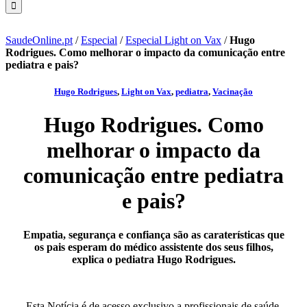
SaudeOnline.pt
/
Especial
/
Especial Light on Vax
/
Hugo
Rodrigues. Como melhorar o impacto da comunicação entre
pediatra e pais?
Hugo Rodrigues
,
Light on Vax
,
pediatra
,
Vacinação
Hugo Rodrigues. Como
melhorar o impacto da
comunicação entre pediatra
e pais?
Empatia, segurança e confiança são as caraterísticas que
os pais esperam do médico assistente dos seus filhos,
explica o pediatra Hugo Rodrigues.
Esta Notícia é de acesso exclusivo a profissionais de saúde.