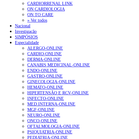
CARDIORRENAL LINK
ON CARDIOLOGIA
ON TO CARE
» Ver todos
Nacional
Investigação
SIMPÓSIOS
Especialidade
ALERGO-ONLINE
CARDIO-ONLINE
DERMA-ONLINE
CANABIS MEDICINAL-ONLINE
ENDO-ONLINE
GASTRO-ONLINE
GINECOLOGIA-ONLINE
HEMATO-ONLINE
HIPERTENSÃO E RCV-ONLINE
INFECTO-ONLINE
MED.INTERNA-ONLINE
MGF-ONLINE
NEURO-ONLINE
ONCO-ONLINE
OFTALMOLOGIA-ONLINE
PSIQUIATRIA-ONLINE
PEDIATRIA-ONLINE