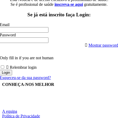
Se é profissional de saúde
inscreva-se aqui
gratuitamente.
Se já está inscrito faça Login:
Email
Password
Mostrar passwor
Only fill in if you are not human
Relembrar login
Esqueceu-se da sua password?
CONHEÇA-NOS MELHOR
A equipa
Política de Privacidade