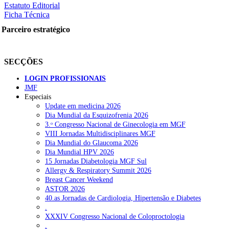
Estatuto Editorial
Ficha Técnica
Parceiro estratégico
SECÇÕES
LOGIN PROFISSIONAIS
JMF
Especiais
Update em medicina 2026
Dia Mundial da Esquizofrenia 2026
3.ᵒ Congresso Nacional de Ginecologia em MGF
VIII Jornadas Multidisciplinares MGF
Dia Mundial do Glaucoma 2026
Dia Mundial HPV 2026
15 Jornadas Diabetologia MGF Sul
Allergy & Respiratory Summit 2026
Breast Cancer Weekend
ASTOR 2026
40.as Jornadas de Cardiologia, Hipertensão e Diabetes
.
XXXIV Congresso Nacional de Coloproctologia
.