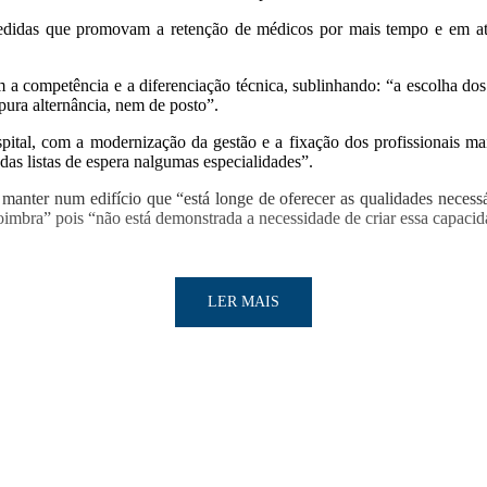
didas que promovam a retenção de médicos por mais tempo e em ativi
 competência e a diferenciação técnica, sublinhando: “a escolha dos d
 pura alternância, nem de posto”.
pital, com a modernização da gestão e a fixação dos profissionais ma
 das listas de espera nalgumas especialidades”.
ter num edifício que “está longe de oferecer as qualidades necessá
mbra” pois “não está demonstrada a necessidade de criar essa capacid
LER MAIS
LER MAIS