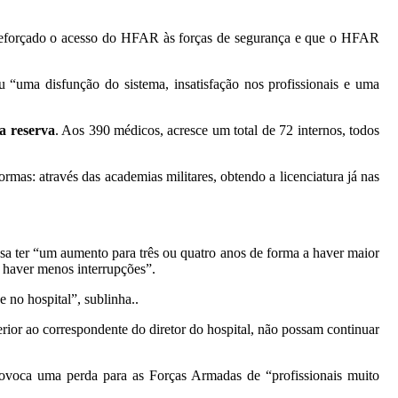
r reforçado o acesso do HFAR às forças de segurança e que o HFAR
 “uma disfunção do sistema, insatisfação nos profissionais e uma
na reserva
. Aos 390 médicos, acresce um total de 72 internos, todos
as: através das academias militares, obtendo a licenciatura já nas
.
ssa ter “um aumento para três ou quatro anos de forma a haver maior
a haver menos interrupções”.
 no hospital”, sublinha..
rior ao correspondente do diretor do hospital, não possam continuar
rovoca uma perda para as Forças Armadas de “profissionais muito