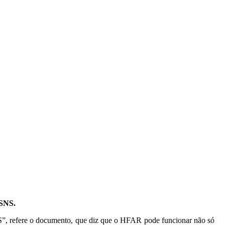
 SNS.
S”, refere o documento, que diz que o HFAR pode funcionar não só