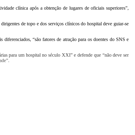
dade clínica após a obtenção de lugares de oficiais superiores”,
irigentes de topo e dos serviços clínicos do hospital deve guiar-se
is diferenciados, “são fatores de atração para os doentes do SNS e
rias para um hospital no século XXI” e defende que “não deve ser
ade”.