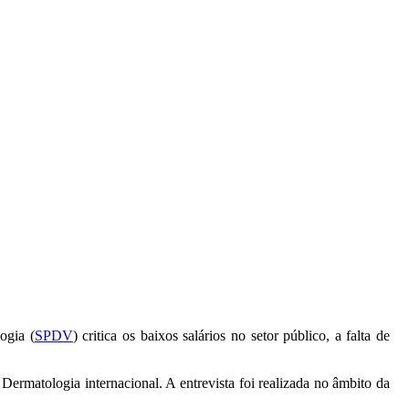
ogia (
SPDV
) critica os baixos salários no setor público, a falta de
rmatologia internacional. A entrevista foi realizada no âmbito da