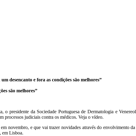
 um desencanto e fora as condições são melhores”
ções são melhores”
a, o presidente da Sociedade Portuguesa de Dermatologia e Venereol
m processos judiciais contra os médicos. Veja o vídeo.
m novembro, e que vai trazer novidades através do envolvimento da De
, em Lisboa.