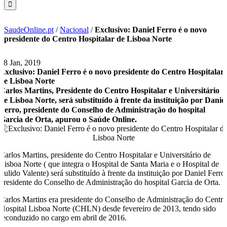
SaudeOnline.pt
/
Nacional
/
Exclusivo: Daniel Ferro é o novo
presidente do Centro Hospitalar de Lisboa Norte
18 Jan, 2019
Exclusivo: Daniel Ferro é o novo presidente do Centro Hospitalar
de Lisboa Norte
Carlos Martins, Presidente do Centro Hospitalar e Universitário
de Lisboa Norte, será substituído à frente da instituição por Danie
Ferro, presidente do Conselho de Administração do hospital
Garcia de Orta, apurou o Saúde Online.
Carlos Martins, presidente do Centro Hospitalar e Universitário de
Lisboa Norte ( que integra o Hospital de Santa Maria e o Hospital de
Pulido Valente) será substituído à frente da instituição por Daniel Ferro
presidente do Conselho de Administração do hospital Garcia de Orta.
Carlos Martins era presidente do Conselho de Administração do Centr
Hospital Lisboa Norte (CHLN) desde fevereiro de 2013, tendo sido
reconduzido no cargo em abril de 2016.