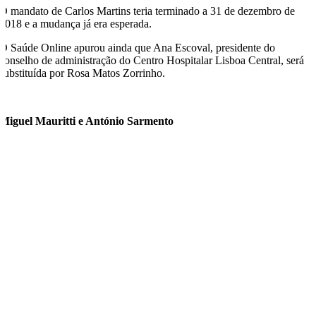
O mandato de Carlos Martins teria terminado a 31 de dezembro de
2018 e a mudança já era esperada.
O Saúde Online apurou ainda que Ana Escoval, presidente do
conselho de administração do Centro Hospitalar Lisboa Central, será
substituída por Rosa Matos Zorrinho.
Miguel Mauritti e António Sarmento