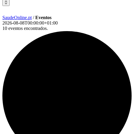
SaudeOnline.pt
/
Eventos
2026-08-08T00:00:00+01:00
10 eventos encontrados.