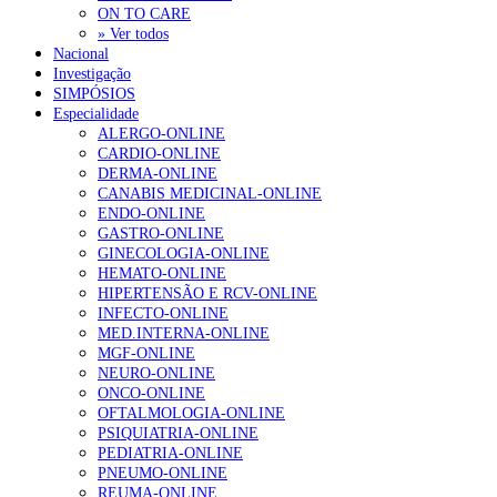
ON TO CARE
» Ver todos
Nacional
Investigação
SIMPÓSIOS
Especialidade
ALERGO-ONLINE
CARDIO-ONLINE
DERMA-ONLINE
CANABIS MEDICINAL-ONLINE
ENDO-ONLINE
GASTRO-ONLINE
GINECOLOGIA-ONLINE
HEMATO-ONLINE
HIPERTENSÃO E RCV-ONLINE
INFECTO-ONLINE
MED.INTERNA-ONLINE
MGF-ONLINE
NEURO-ONLINE
ONCO-ONLINE
OFTALMOLOGIA-ONLINE
PSIQUIATRIA-ONLINE
PEDIATRIA-ONLINE
PNEUMO-ONLINE
REUMA-ONLINE