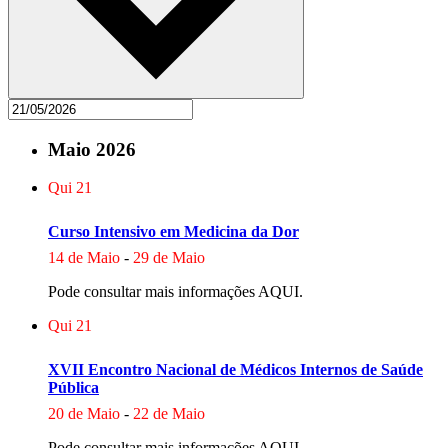
Maio 2026
Qui
21
Curso Intensivo em Medicina da Dor
14 de Maio
-
29 de Maio
Pode consultar mais informações AQUI.
Qui
21
XVII Encontro Nacional de Médicos Internos de Saúde
Pública
20 de Maio
-
22 de Maio
Pode consultar mais informações AQUI.