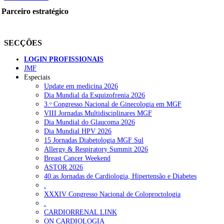
Parceiro estratégico
SECÇÕES
LOGIN PROFISSIONAIS
JMF
Especiais
Update em medicina 2026
Dia Mundial da Esquizofrenia 2026
3.ᵒ Congresso Nacional de Ginecologia em MGF
VIII Jornadas Multidisciplinares MGF
Dia Mundial do Glaucoma 2026
Dia Mundial HPV 2026
15 Jornadas Diabetologia MGF Sul
Allergy & Respiratory Summit 2026
Breast Cancer Weekend
ASTOR 2026
40.as Jornadas de Cardiologia, Hipertensão e Diabetes
.
XXXIV Congresso Nacional de Coloproctologia
.
CARDIORRENAL LINK
ON CARDIOLOGIA