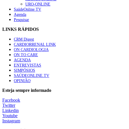
URO-ONLINE
SaúdeOnline TV
Agenda
Pesquisar
LINKS RÁPIDOS
CRM Digest
CARDIORRENAL LINK
ON CARDIOLOGIA
ON TO CARE
AGENDA
ENTREVISTAS
SIMPÓSIOS
SAÚDEONLINE.TV
OPINIÃO
Esteja sempre informado
Facebook
Twitter
Linkedin
Youtube
Instagram