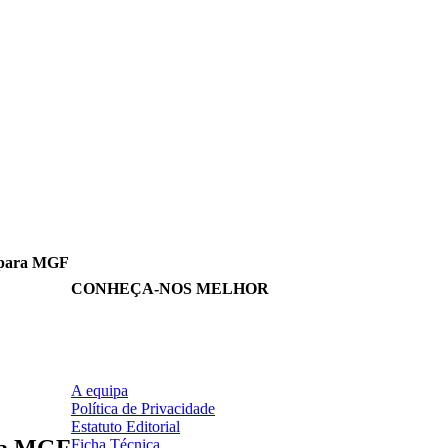
a para MGF
CONHEÇA-NOS MELHOR
A equipa
Política de Privacidade
Estatuto Editorial
ara MGF
Ficha Técnica