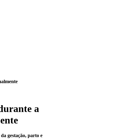
onalmente
durante a
ente
 da gestação, parto e