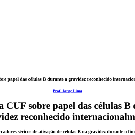
re papel das células B durante a gravidez reconhecido internaci
Prof. Jorge Lima
a CUF sobre papel das células B 
videz reconhecido internacionalm
adores séricos de ativação de células B na gravidez durante o fim