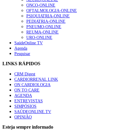
ONCO-ONLINE
OFTALMOLOGIA-ONLINE
PSIQUIATRIA-ONLINE
PEDIATRIA-ONLINE
PNEUMO-ONLINE
REUMA-ONLINE
URO-ONLINE
SaúdeOnline TV
Agenda
Pesquisar
LINKS RÁPIDOS
CRM Digest
CARDIORRENAL LINK
ON CARDIOLOGIA
ON TO CARE
AGENDA
ENTREVISTAS
SIMPÓSIOS
SAÚDEONLINE.TV
OPINIÃO
Esteja sempre informado