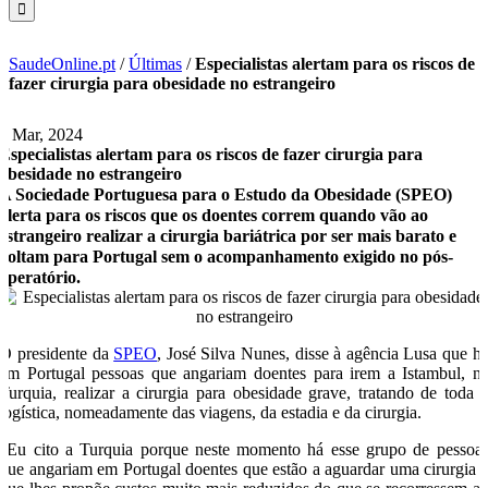
SaudeOnline.pt
/
Últimas
/
Especialistas alertam para os riscos de
fazer cirurgia para obesidade no estrangeiro
4 Mar, 2024
Especialistas alertam para os riscos de fazer cirurgia para
obesidade no estrangeiro
A Sociedade Portuguesa para o Estudo da Obesidade (SPEO)
alerta para os riscos que os doentes correm quando vão ao
estrangeiro realizar a cirurgia bariátrica por ser mais barato e
voltam para Portugal sem o acompanhamento exigido no pós-
operatório.
O presidente da
SPEO
, José Silva Nunes, disse à agência Lusa que h
em Portugal pessoas que angariam doentes para irem a Istambul, n
Turquia, realizar a cirurgia para obesidade grave, tratando de toda 
logística, nomeadamente das viagens, da estadia e da cirurgia.
“Eu cito a Turquia porque neste momento há esse grupo de pessoa
que angariam em Portugal doentes que estão a aguardar uma cirurgia 