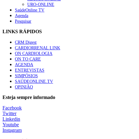
URO-ONLINE
SaúdeOnline TV
Agenda
Pesquisar
LINKS RÁPIDOS
CRM Digest
CARDIORRENAL LINK
ON CARDIOLOGIA
ON TO CARE
AGENDA
ENTREVISTAS
SIMPÓSIOS
SAÚDEONLINE.TV
OPINIÃO
Esteja sempre informado
Facebook
Twitter
Linkedin
Youtube
Instagram