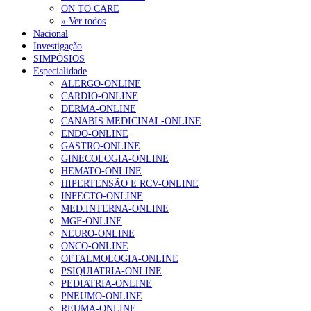
ON TO CARE
» Ver todos
Nacional
Investigação
SIMPÓSIOS
Especialidade
ALERGO-ONLINE
CARDIO-ONLINE
DERMA-ONLINE
CANABIS MEDICINAL-ONLINE
ENDO-ONLINE
GASTRO-ONLINE
GINECOLOGIA-ONLINE
HEMATO-ONLINE
HIPERTENSÃO E RCV-ONLINE
INFECTO-ONLINE
MED.INTERNA-ONLINE
MGF-ONLINE
NEURO-ONLINE
ONCO-ONLINE
OFTALMOLOGIA-ONLINE
PSIQUIATRIA-ONLINE
PEDIATRIA-ONLINE
PNEUMO-ONLINE
REUMA-ONLINE