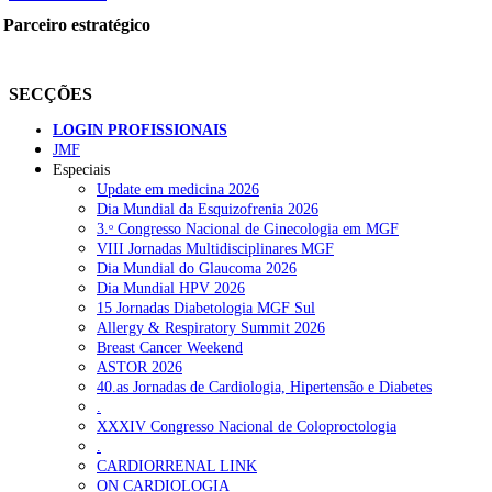
Parceiro estratégico
SECÇÕES
LOGIN PROFISSIONAIS
JMF
Especiais
Update em medicina 2026
Dia Mundial da Esquizofrenia 2026
3.ᵒ Congresso Nacional de Ginecologia em MGF
VIII Jornadas Multidisciplinares MGF
Dia Mundial do Glaucoma 2026
Dia Mundial HPV 2026
15 Jornadas Diabetologia MGF Sul
Allergy & Respiratory Summit 2026
Breast Cancer Weekend
ASTOR 2026
40.as Jornadas de Cardiologia, Hipertensão e Diabetes
.
XXXIV Congresso Nacional de Coloproctologia
.
CARDIORRENAL LINK
ON CARDIOLOGIA