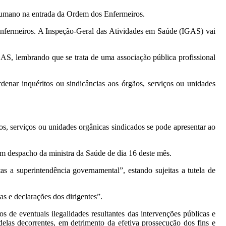
umano na entrada da Ordem dos Enfermeiros.
Enfermeiros. A Inspeção-Geral das Atividades em Saúde (IGAS) vai
GAS, lembrando que se trata de uma associação pública profissional
nar inquéritos ou sindicâncias aos órgãos, serviços ou unidades
s, serviços ou unidades orgânicas sindicados se pode apresentar ao
m despacho da ministra da Saúde de dia 16 deste mês.
as a superintendência governamental”, estando sujeitas a tutela de
s e declarações dos dirigentes”.
 de eventuais ilegalidades resultantes das intervenções públicas e
delas decorrentes, em detrimento da efetiva prossecução dos fins e