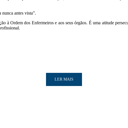
a nunca antes vista”.
ão à Ordem dos Enfermeiros e aos seus órgãos. É uma atitude persecutó
rofissional.
LER MAIS