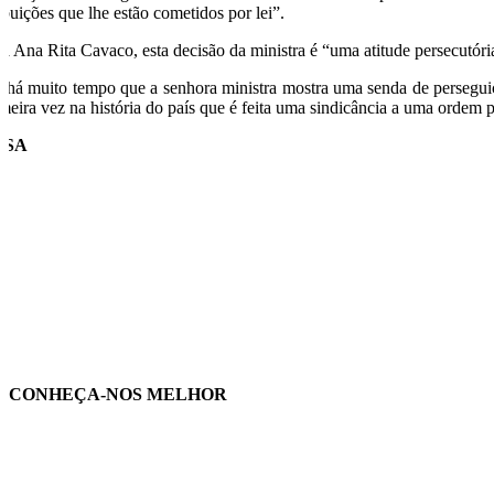
ibuições que lhe estão cometidos por lei”.
ra Ana Rita Cavaco, esta decisão da ministra é “uma atitude persecutóri
á há muito tempo que a senhora ministra mostra uma senda de perseguiç
imeira vez na história do país que é feita uma sindicância a uma ordem p
USA
CONHEÇA-NOS MELHOR