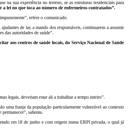
 na sua experiência no terreno, se as estruturas residenciais para
ar a lei no que toca ao número de enfermeiros contratados”.
, impunemente”, refere o comunicado.
s ajudantes de lar, a mando dos responsáveis, continuarem a assumir
es das autoridades de saúde”.
citar aos centros de saúde locais, do Serviço Nacional de Saúde
 legais, deveriam estar ali a trabalhar a tempo inteiro”.
 são uma franja da população particularmente vulnerável ao contexto
e permanecer”, salienta.
etetado em 18 de junho e com origem numa ERPI privada, o qual já