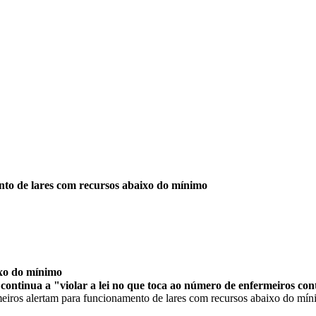
to de lares com recursos abaixo do mínimo
ixo do mínimo
continua a "violar a lei no que toca ao número de enfermeiros co