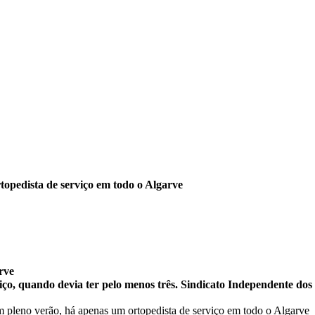
opedista de serviço em todo o Algarve
rve
iço, quando devia ter pelo menos três. Sindicato Independente dos 