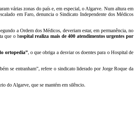
param várias zonas do país e, em especial, o Algarve. Num altura em
” escalado em Faro, denuncia o Sindicato Independente dos Médicos
Segundo a Ordem dos Médicos, deveriam estar, em permanência, no
ta que o h
ospital realiza mais de 400 atendimentos urgentes por
do ortopedia”
, o que obriga a desviar os doentes para o Hospital de
mbém se entranham”, refere o sindicato liderado por Jorge Roque da
rio do Algarve, que se mantém em silêncio.