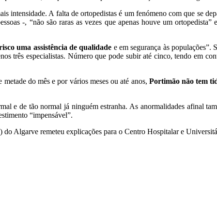
mais intensidade. A falta de ortopedistas é um fenómeno com que se de
 pessoas -, “não são raras as vezes que apenas houve um ortopedista
isco uma assistência de qualidade
e em segurança às populações”. 
enos três especialistas. Número que pode subir até cinco, tendo em con
e metade do mês e por vários meses ou até anos,
Portimão não tem ti
normal e de tão normal já ninguém estranha. As anormalidades afinal ta
estimento “impensável”.
 do Algarve remeteu explicações para o Centro Hospitalar e Universitá