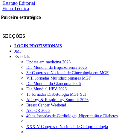
Estatuto Editorial
Ficha Técnica
Parceiro estratégico
SECÇÕES
LOGIN PROFISSIONAIS
JMF
Especiais
Update em medicina 2026
Dia Mundial da Esquizofrenia 2026
3.ᵒ Congresso Nacional de Ginecologia em MGF
VIII Jornadas Multidisciplinares MGF
Dia Mundial do Glaucoma 2026
Dia Mundial HPV 2026
15 Jornadas Diabetologia MGF Sul
Allergy & Respiratory Summit 2026
Breast Cancer Weekend
ASTOR 2026
40.as Jornadas de Cardiologia, Hipertensão e Diabetes
.
XXXIV Congresso Nacional de Coloproctologia
.