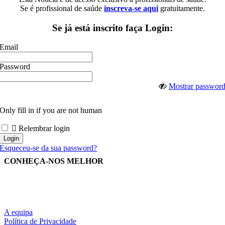
Se é profissional de saúde
inscreva-se aqui
gratuitamente.
Se já está inscrito faça Login:
Email
Password
Mostrar passwor
Only fill in if you are not human
Relembrar login
Esqueceu-se da sua password?
CONHEÇA-NOS MELHOR
A equipa
Política de Privacidade