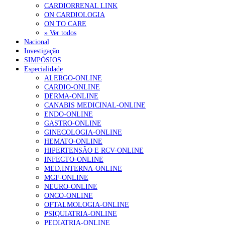
CARDIORRENAL LINK
ON CARDIOLOGIA
ON TO CARE
» Ver todos
Nacional
Investigação
SIMPÓSIOS
Especialidade
ALERGO-ONLINE
CARDIO-ONLINE
DERMA-ONLINE
CANABIS MEDICINAL-ONLINE
ENDO-ONLINE
GASTRO-ONLINE
GINECOLOGIA-ONLINE
HEMATO-ONLINE
HIPERTENSÃO E RCV-ONLINE
INFECTO-ONLINE
MED.INTERNA-ONLINE
MGF-ONLINE
NEURO-ONLINE
ONCO-ONLINE
OFTALMOLOGIA-ONLINE
PSIQUIATRIA-ONLINE
PEDIATRIA-ONLINE