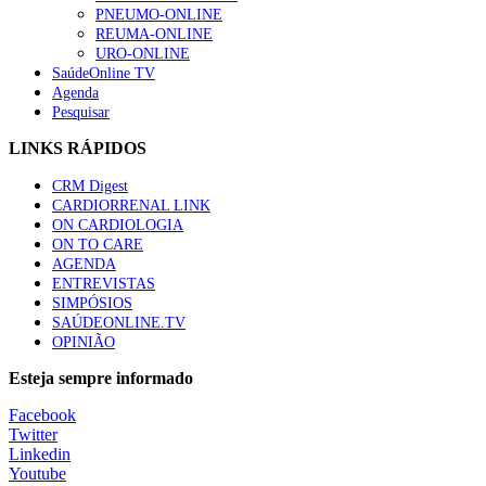
PNEUMO-ONLINE
REUMA-ONLINE
URO-ONLINE
SaúdeOnline TV
Agenda
Pesquisar
LINKS RÁPIDOS
CRM Digest
CARDIORRENAL LINK
ON CARDIOLOGIA
ON TO CARE
AGENDA
ENTREVISTAS
SIMPÓSIOS
SAÚDEONLINE.TV
OPINIÃO
Esteja sempre informado
Facebook
Twitter
Linkedin
Youtube