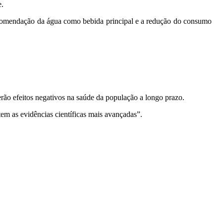
e.
comendação da água como bebida principal e a redução do consumo
erão efeitos negativos na saúde da população a longo prazo.
m as evidências científicas mais avançadas”.