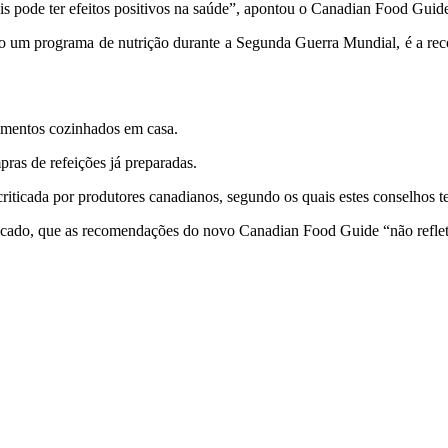
ais pode ter efeitos positivos na saúde”, apontou o Canadian Food Guid
 um programa de nutrição durante a Segunda Guerra Mundial, é a re
imentos cozinhados em casa.
as de refeições já preparadas.
riticada por produtores canadianos, segundo os quais estes conselhos t
cado, que as recomendações do novo Canadian Food Guide “não reflete