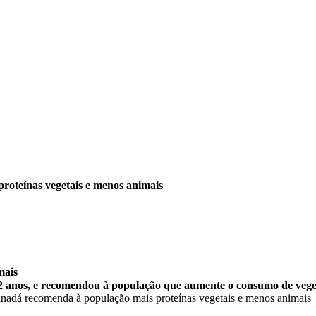
oteínas vegetais e menos animais
mais
2 anos, e recomendou à população que aumente o consumo de vegetai