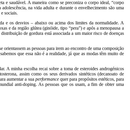
ta e saudável. A maneira como se preconiza o corpo ideal, “corpo
 adolescência, na vida adulta e durante o envelhecimento são uma
e sociais.
da e os desvios – abaixo ou acima dos limites da normalidade. A
xas e da região glútea (ginóide, tipo “pera”) e após a menopausa a
e distribuição de gordura está associada a um maior risco de doenças
se orientassem as pessoas para irem ao encontro de uma composição
 sabemos que essa não é a realidade, já que as modas têm muito de
ar. A minha escolha recai sobre a toma de esteroides androgénicos
osterona, assim como os seus derivados sintéticos (decanoato de
para aumentar a sua
performance
quer para propósitos estéticos, para
undial anti-doping. As pessoas que os usam, a fim de obter uma