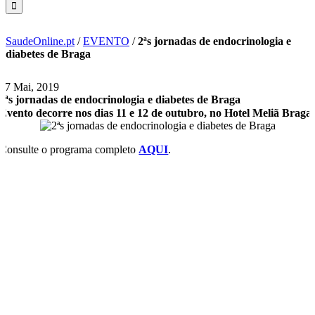
SaudeOnline.pt
/
EVENTO
/
2ªs jornadas de endocrinologia e
diabetes de Braga
27 Mai, 2019
2ªs jornadas de endocrinologia e diabetes de Braga
Evento decorre nos dias 11 e 12 de outubro, no Hotel Meliã Braga.
Consulte o programa completo
AQUI
.