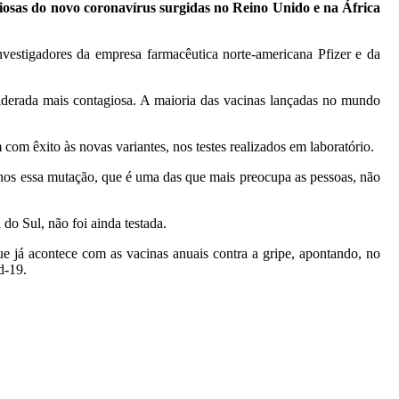
iosas do novo coronavírus surgidas no Reino Unido e na África
investigadores da empresa farmacêutica norte-americana Pfizer e da
nsiderada mais contagiosa. A maioria das vacinas lançadas no mundo
om êxito às novas variantes, nos testes realizados em laboratório.
 menos essa mutação, que é uma das que mais preocupa as pessoas, não
do Sul, não foi ainda testada.
que já acontece com as vacinas anuais contra a gripe, apontando, no
d-19.