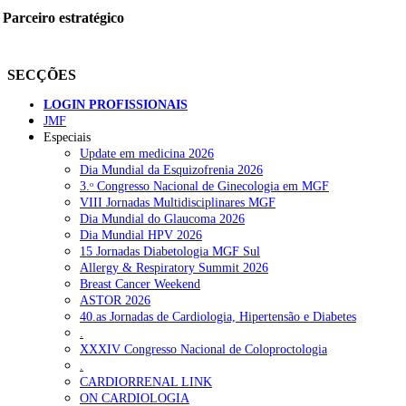
Parceiro estratégico
SECÇÕES
LOGIN PROFISSIONAIS
JMF
Especiais
Update em medicina 2026
Dia Mundial da Esquizofrenia 2026
3.ᵒ Congresso Nacional de Ginecologia em MGF
VIII Jornadas Multidisciplinares MGF
Dia Mundial do Glaucoma 2026
Dia Mundial HPV 2026
15 Jornadas Diabetologia MGF Sul
Allergy & Respiratory Summit 2026
Breast Cancer Weekend
ASTOR 2026
40.as Jornadas de Cardiologia, Hipertensão e Diabetes
.
XXXIV Congresso Nacional de Coloproctologia
.
CARDIORRENAL LINK
ON CARDIOLOGIA