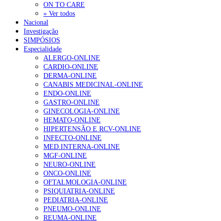
ON TO CARE
» Ver todos
Nacional
Investigação
SIMPÓSIOS
Especialidade
ALERGO-ONLINE
CARDIO-ONLINE
DERMA-ONLINE
CANABIS MEDICINAL-ONLINE
ENDO-ONLINE
GASTRO-ONLINE
GINECOLOGIA-ONLINE
HEMATO-ONLINE
HIPERTENSÃO E RCV-ONLINE
INFECTO-ONLINE
MED.INTERNA-ONLINE
MGF-ONLINE
NEURO-ONLINE
ONCO-ONLINE
OFTALMOLOGIA-ONLINE
PSIQUIATRIA-ONLINE
PEDIATRIA-ONLINE
PNEUMO-ONLINE
REUMA-ONLINE