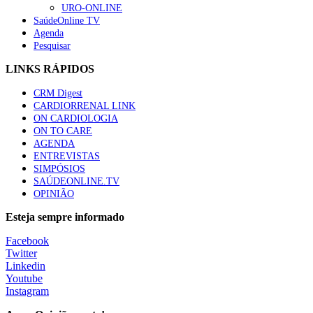
URO-ONLINE
SaúdeOnline TV
Agenda
Pesquisar
LINKS RÁPIDOS
CRM Digest
CARDIORRENAL LINK
ON CARDIOLOGIA
ON TO CARE
AGENDA
ENTREVISTAS
SIMPÓSIOS
SAÚDEONLINE.TV
OPINIÃO
Esteja sempre informado
Facebook
Twitter
Linkedin
Youtube
Instagram