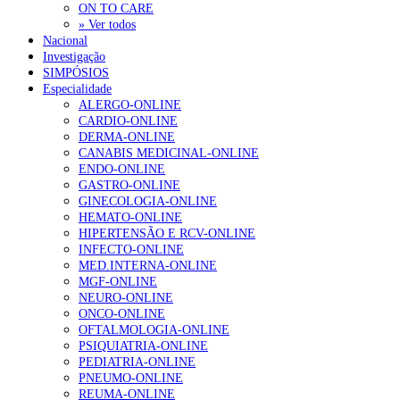
ON TO CARE
» Ver todos
Nacional
Investigação
SIMPÓSIOS
Especialidade
ALERGO-ONLINE
CARDIO-ONLINE
DERMA-ONLINE
CANABIS MEDICINAL-ONLINE
ENDO-ONLINE
GASTRO-ONLINE
GINECOLOGIA-ONLINE
HEMATO-ONLINE
HIPERTENSÃO E RCV-ONLINE
INFECTO-ONLINE
MED.INTERNA-ONLINE
MGF-ONLINE
NEURO-ONLINE
ONCO-ONLINE
OFTALMOLOGIA-ONLINE
PSIQUIATRIA-ONLINE
PEDIATRIA-ONLINE
PNEUMO-ONLINE
REUMA-ONLINE