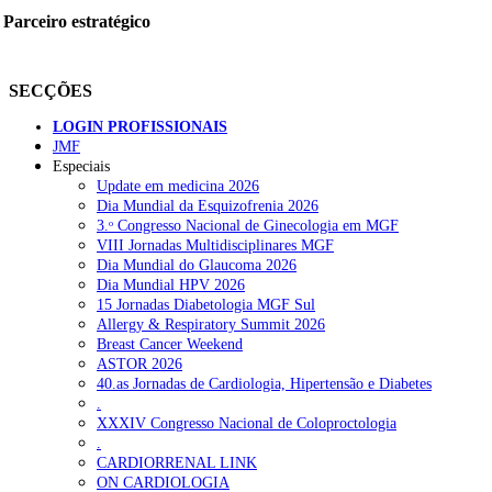
Parceiro estratégico
SECÇÕES
LOGIN PROFISSIONAIS
JMF
Especiais
Update em medicina 2026
Dia Mundial da Esquizofrenia 2026
3.ᵒ Congresso Nacional de Ginecologia em MGF
VIII Jornadas Multidisciplinares MGF
Dia Mundial do Glaucoma 2026
Dia Mundial HPV 2026
15 Jornadas Diabetologia MGF Sul
Allergy & Respiratory Summit 2026
Breast Cancer Weekend
ASTOR 2026
40.as Jornadas de Cardiologia, Hipertensão e Diabetes
.
XXXIV Congresso Nacional de Coloproctologia
.
CARDIORRENAL LINK
ON CARDIOLOGIA