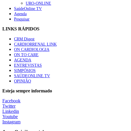
URO-ONLINE
SaúdeOnline TV
Agenda
Pesquisar
LINKS RÁPIDOS
CRM Digest
CARDIORRENAL LINK
ON CARDIOLOGIA
ON TO CARE
AGENDA
ENTREVISTAS
SIMPÓSIOS
SAÚDEONLINE.TV
OPINIÃO
Esteja sempre informado
Facebook
Twitter
Linkedin
Youtube
Instagram